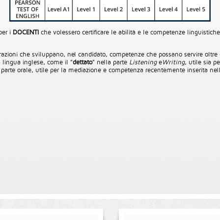
per i
DOCENTI
che volessero certificare le abilità e le competenze linguistiche 
terazioni che sviluppano, nel candidato, competenze che possano servire oltre
a lingua inglese, come il "
dettato
" nella parte
Listening
e
Writing
, utile sia p
a parte orale, utile per la mediazione e competenza recentemente inserita nel