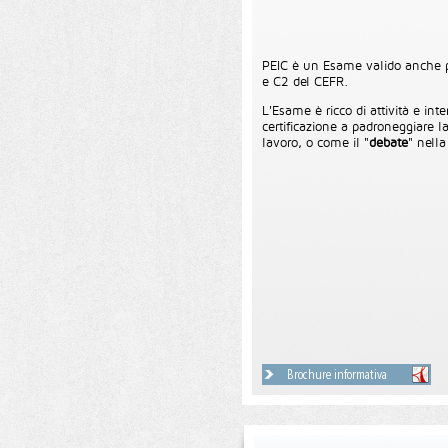
PEIC è un Esame valido anche 
e C2 del CEFR.
L'Esame è ricco di attività e in
certificazione a padroneggiare l
lavoro, o come il "
debate
" nell
Brochure informativa