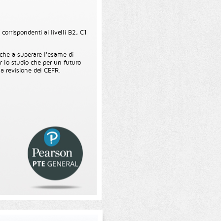
corrispondenti ai livelli B2, C1
 che a superare l'esame di
er lo studio che per un futuro
la revisione del CEFR.