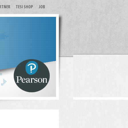
RTNER
TESI SHOP
JOB