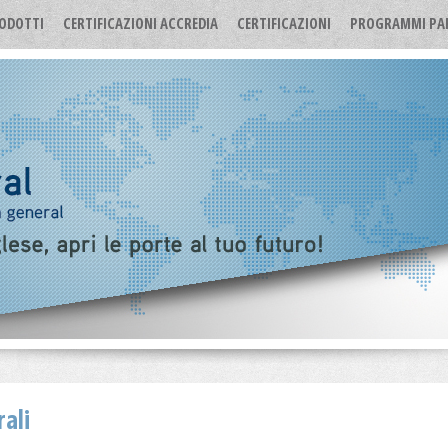
ODOTTI
CERTIFICAZIONI ACCREDIA
CERTIFICAZIONI
PROGRAMMI PA
ali