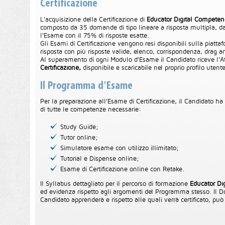
Certificazione
L'acquisizione della Certificazione di
Educator Digital Competen
composto da 35 domande di tipo lineare a risposta multipla, 
l'Esame con il 75% di risposte esatte.
Gli Esami di Certificazione vengono resi disponibili sulla piatt
risposta con più risposte valide, elenco, corrispondenza, drag a
Al superamento di ogni Modulo d'Esame il Candidato riceve l'Atte
Certificazione,
disponibile e scaricabile nel proprio profilo utent
Il Programma d'Esame
Per la preparazione all'Esame di Certificazione, il Candidato ha 
di tutte le competenze necessarie:
Study Guide;
Tutor online;
Simulatore esame con utilizzo illimitato;
Tutorial e Dispense online;
Esame di Certificazione online con Retake.
Il Syllabus dettagliato per il percorso di formazione
Educator Di
ed evidenza rispetto agli argomenti del Programma stesso. Il D
Candidato apprenderà e rispetto alle quali verrà certificato, può