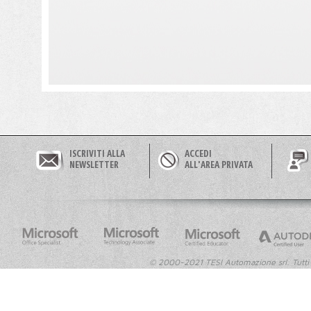
ISCRIVITI ALLA
ACCEDI
NEWSLETTER
ALL'AREA PRIVATA
© 2000-2021 TESI Automazione srl. Tutti i dir