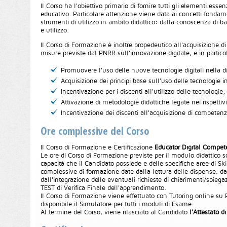
Il Corso ha l'obiettivo primario di fornire tutti gli elementi esse
educativo. Particolare attenzione viene data ai concetti fondament
strumenti di utilizzo in ambito didattico: dalla conoscenza di ba
e utilizzo.
Il Corso di Formazione è inoltre propedeutico all'acquisizione di 
misure previste dal PNRR sull'innovazione digitale, e in partico
Promuovere l'uso delle nuove tecnologie digitali nella di
Acquisizione dei principi base sull'uso delle tecnologie i
Incentivazione per i discenti all'utilizzo delle tecnologie;
Attivazione di metodologie didattiche legate nei rispettivi
Incentivazione dei discenti all'acquisizione di competenze
Ore complessive del Corso
Il Corso di Formazione e Certificazione
Educator Digital Compe
Le ore di Corso di Formazione previste per il modulo didattico 
capacità che il Candidato possiede e delle specifiche aree di Skil
complessive di formazione date dalla lettura delle dispense, dal
dall'integrazione delle eventuali richieste di chiarimenti/spieg
TEST di Verifica Finale dell'apprendimento.
Il Corso di Formazione viene effettuato con Tutoring online s
disponibile il Simulatore per tutti i moduli di Esame.
Al termine del Corso, viene rilasciato al Candidato
l'Attestato 