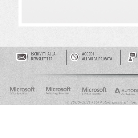
ISCRIVITI ALLA
ACCEDI
NEWSLETTER
ALL'AREA PRIVATA
© 2000-2021 TESI Automazione srl. Tutti i dir