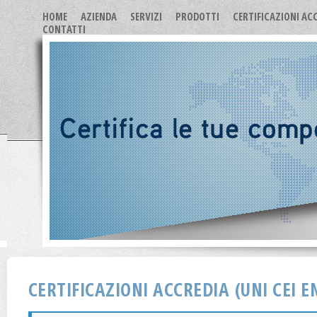
HOME
AZIENDA
SERVIZI
PRODOTTI
CERTIFICAZIONI AC
CONTATTI
CERTIFICAZIONI ACCREDIA (UNI CEI EN