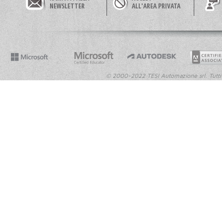
NEWSLETTER
ALL'AREA PRIVATA
© 2000-2022 TESI Automazione srl. Tutti i dir